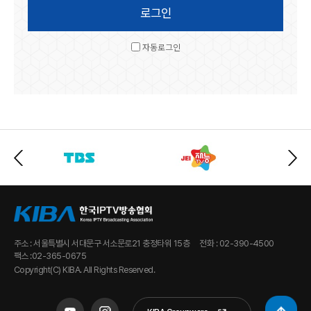
자동로그인
주소 : 서울특별시 서대문구 서소문로21 충정타워 15층
전화 : 02-390-4500
팩스 :02-365-0675
Copyright(C) KIBA. All Rights Reserved.