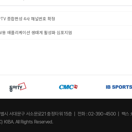
PTV 종합편성 4사 채널번호 확정
V용 애플리케이션 생태계 활성화 심포지엄
특별시 서대문구 서소문로21 충정타워 15층
전화 : 02-390-4500
팩스 :
) KIBA. All Rights Reserved.