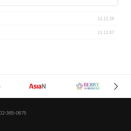
11.11.29
11.11.07
02-365-0675