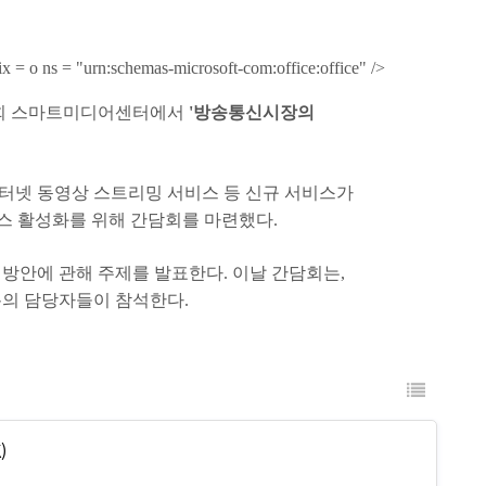
x = o ns = "urn:schemas-microsoft-com:office:office" />
회 스마트미디어센터에서
'
방송통신시장의
터넷 동영상 스트리밍 서비스 등 신규 서비스가
비스 활성화를 위해 간담회를 마련했다
.
선방안에 관해 주제를 발표한다
.
이날 간담회는
,
폼의 담당자들이 참석한다
.
)