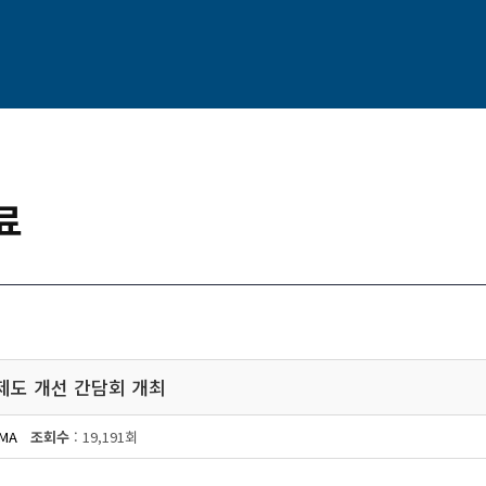
료
, 제도 개선 간담회 개최
MA
조회수
: 19,191회