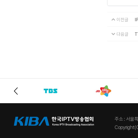
이전글
I
다음글
T
주소 : 서울
Copyright(C