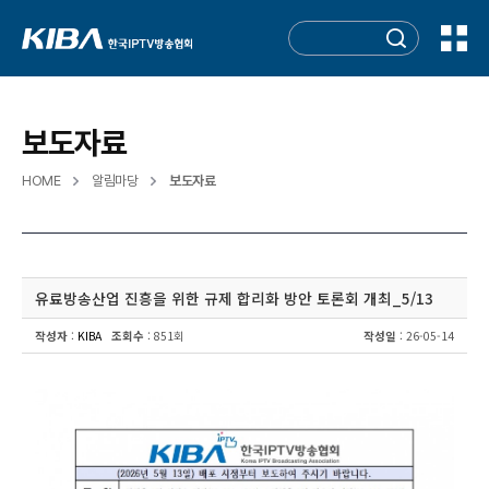
보도자료
HOME
알림마당
보도자료
유료방송산업 진흥을 위한 규제 합리화 방안 토론회 개최_5/13
작성자
:
KIBA
조회수
: 851회
작성일
: 26-05-14