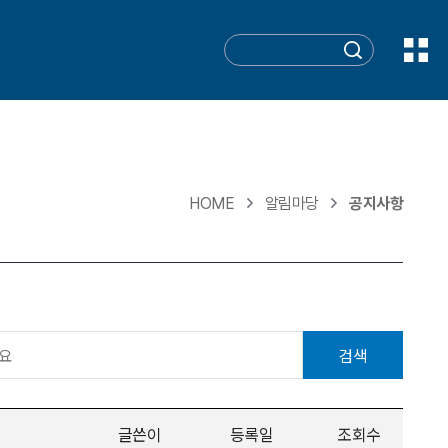
HOME
알림마당
공지사항
검색
글쓴이
등록일
조회수