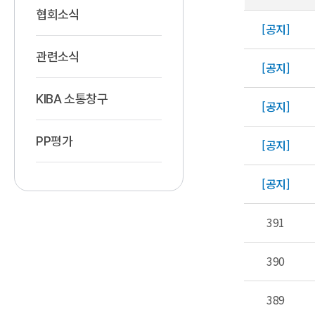
협회소식
[공지]
관련소식
[공지]
KIBA 소통창구
[공지]
PP평가
[공지]
[공지]
391
390
389