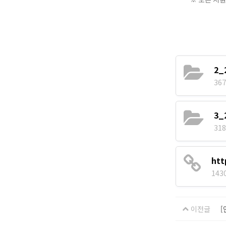
2
367
3
318
htt
143
이전글
[