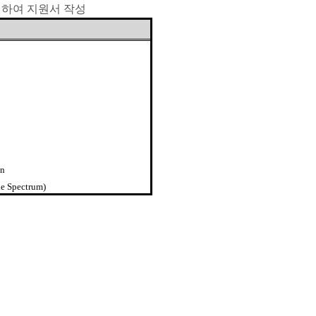
택하여 지원서 작성
on
he Spectrum)