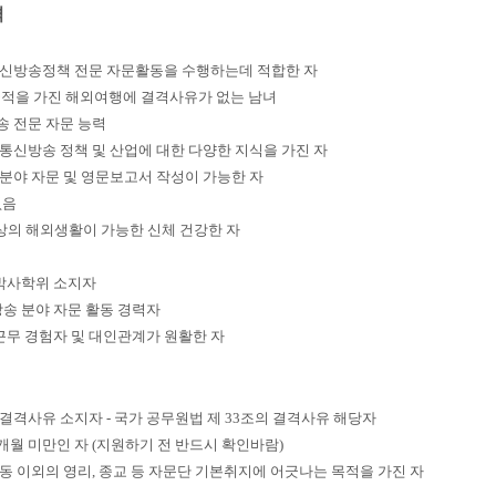
격
통신방송정책 전문 자문활동을 수행하는데 적합한 자
국적을 가진 해외여행에 결격사유가 없는 남녀
송 전문 자문 능력
정보통신방송 정책 및 산업에 대한 다양한 지식을 가진 자
견분야 자문 및 영문보고서 작성이 가능한 자
없음
이상의 해외생활이 가능한 신체 건강한 자
박사학위 소지자
송 분야 자문 활동 경력자
근무 경험자 및 대인관계가 원활한 자
결격사유 소지자 - 국가 공무원법 제 33조의 결격사유 해당자
6개월 미만인 자 (지원하기 전 반드시 확인바람)
활동 이외의 영리, 종교 등 자문단 기본취지에 어긋나는 목적을 가진 자