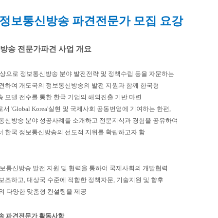
년 정보통신방송 파견전문가 모집 요강
신방송 전문가파견 사업 개요
대상으로 정보통신방송 분야 발전전략 및 정책수립 등을 자문하는
하여 개도국의 정보통신방송의 발전 지원과 함께 한국형
모델 전수를 통한 한국 기업의 해외진출 기반 마련
로서 'Global Korea'실현 및 국제사회 공동번영에 기여하는 한편,
신방송 분야 성공사례를 소개하고 전문지식과 경험을 공유하여
한국 정보통신방송의 선도적 지위를 확립하고자 함
정보통신방송 발전 지원 및 협력을 통하여 국제사회의 개발협력
조하고, 대상국 수준에 적합한 정책자문, 기술지원 및 향후
 다양한 맞춤형 컨설팅을 제공
송 파견전문가 활동사항