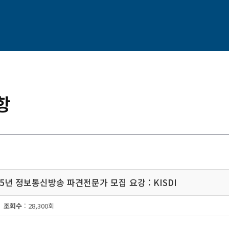
항
015년 정보통신방송 파견전문가 모집 요강 : KISDI
조회수
: 28,300회