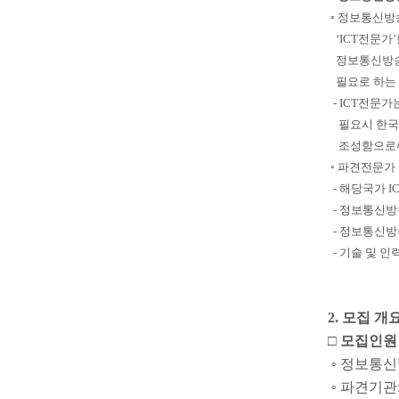
◦ 정보통신방
‘ICT전문가’
정보통신방송 
필요로 하는 
- ICT전문
필요시 한국 
조성함으로써
◦ 파견전문가 
- 해당국가 I
- 정보통신방
- 정보통신방
- 기술 및 인
2. 모집 개
□ 모집인원
◦ 정보통신방
◦ 파견기관: Mi