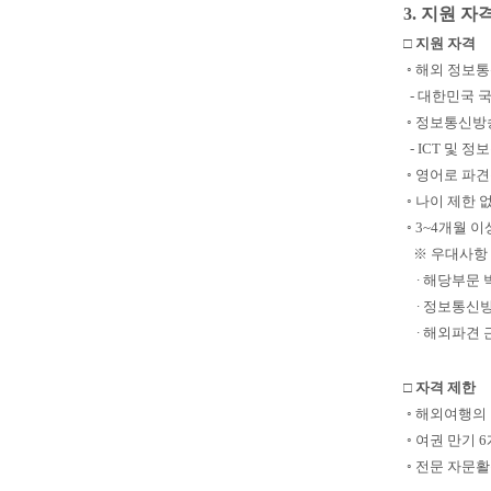
3. 지원 자
□ 지원 자격
◦ 해외 정보
- 대한민국 
◦ 정보통신방
- ICT 및 
◦ 영어로 파
◦ 나이 제한 
◦ 3~4개월 
※ 우대사항
∙ 해당부문 
∙ 정보통신방
∙ 해외파견 
□ 자격 제한
◦ 해외여행의 
◦ 여권 만기 
◦ 전문 자문