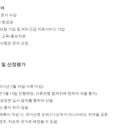
내역
전문가 수당
복 항공권
보험 가입 및 SOS 긴급 의료서비스 가입
및 교육•홍보자료
사항은 문의 요망
법 및 선정평가
015년 5월 10일 서류 마감)
15년 5월 14일 진행예정, 서류전형 합격자에 한하여 개별 통지)
공정한 심사 절차를 통하여 선발
 통지 하지 않음
획서 작성 시, 국가선호 순위가 1순위가 아니더라도 자격을 갖춘
, 차순위 국가로 배정될 수 있음