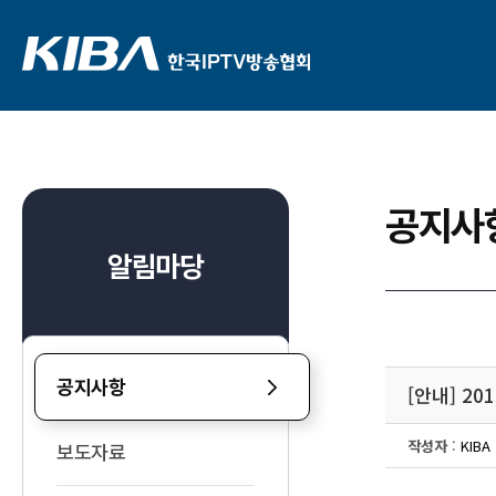
공지사
알림마당
공지사항
[안내] 2
작성자
:
KIBA
보도자료