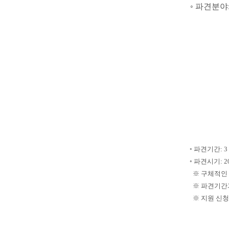
◦ 파견분야
◦ 파견기간: 3
◦ 파견시기: 20
※ 구체적인 
※ 파견기간과
※ 지원 신청