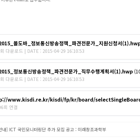
_2015_몰도바_정보통신방송정책_파견전문가_지원신청서(1).hw
회 다운로드 | DATE : 2015-04-29 16:10:53
_2015_정보통신방송정책_파견전문가_직무수행계획서(1).hwp
(1
회 다운로드 | DATE : 2015-04-29 16:10:53
p://www.kisdi.re.kr/kisdi/fp/kr/board/selectSingleBo
06회 연결
안내] ICT 국민모니터링단 추가 모집 공고 : 미래창조과학부