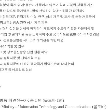
송 분야 학계•업계•유관기관 등에서 많은 지식과 다양한 경험을 가진
를 대상으로 국가별로 1명씩 선발하여 약 3~4개월 간 파견하여
정책자문, 전략계획 수립, 연구, 상시 자문 및 조사 등 해당 개도국이
정보통신방송 관련 상시 자문 제공
가는 현지 실정을 상세히 파악하여 개도국의 수요에 적합한 자문제공 및
기업 및 관계기관 등을 소개하여 주고 궁극적으로 親한국적 투자환경을
 정보통신방송 서비스의 해외진출 기반 마련
주요 역할 및 업무
CT 및 정보통신방송 산업 현황 파악
송 정책자문 및 전략계획 수립
송 정책자문에 대하여 해당국가 협력기관과 상시 논의
력교류 등 네트워크 형성
요
송 파견전문가: 총 1 명 (몰도바 1명)
nistry of Information Technology and Communications (몰도바)