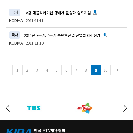
국내
TV용 애플리케이션 생태계 활성화 심포지엄
KODIMA
| 2011-11-11
국내
2011년 3분기, 4분기 콘텐츠산업 산업별 CBI 전망
KODIMA
| 2011-11-10
9
1
2
3
4
5
6
7
8
10