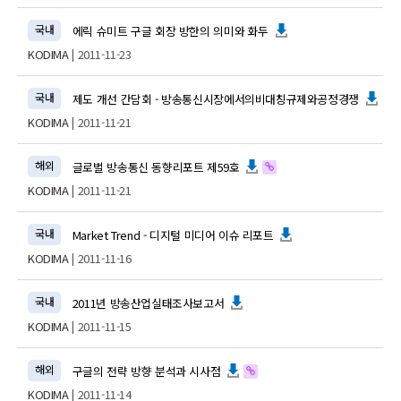
국내
에릭 슈미트 구글 회장 방한의 의미와 화두
KODIMA
| 2011-11-23
국내
제도 개선 간담회 - 방송통신시장에서의비대칭규제와공정경쟁
KODIMA
| 2011-11-21
해외
글로벌 방송통신 동향리포트 제59호
KODIMA
| 2011-11-21
국내
Market Trend - 디지털 미디어 이슈 리포트
KODIMA
| 2011-11-16
국내
2011년 방송산업실태조사보고서
KODIMA
| 2011-11-15
해외
구글의 전략 방향 분석과 시사점
KODIMA
| 2011-11-14