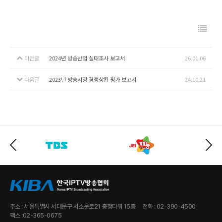
이전글
2024년 방송산업 실태조사 보고서
26.01.06
다음글
2023년 방송시장 경쟁상황 평가 보고서
24.10.21
주소 : 서울특별시 서대문구 서소문로21 충정타워 15층
전화 : 02-390-4500
팩스 :02-365-0675