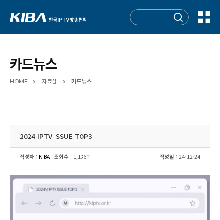
카드뉴스
HOME
자료실
카드뉴스
2024 IPTV ISSUE TOP3
작성자
:
KIBA
조회수
: 1,136회
작성일
: 24-12-24