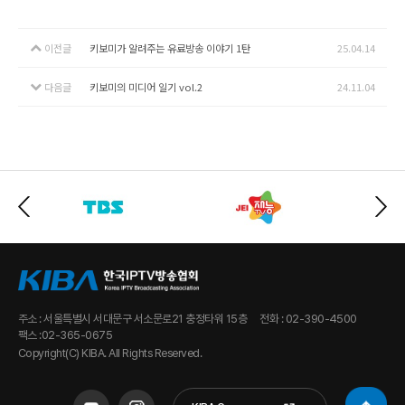
이전글
키보미가 알려주는 유료방송 이야기 1탄
25.04.14
다음글
키보미의 미디어 일기 vol.2
24.11.04
주소 : 서울특별시 서대문구 서소문로21 충정타워 15층
전화 : 02-390-4500
팩스 :02-365-0675
Copyright(C) KIBA. All Rights Reserved.